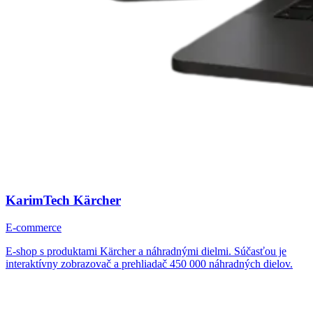
KarimTech Kärcher
E-commerce
E-shop s produktami Kärcher a náhradnými dielmi. Súčasťou je
interaktívny zobrazovač a prehliadač 450 000 náhradných dielov.