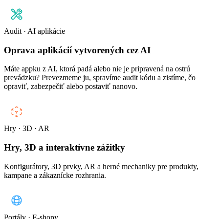
Audit · AI aplikácie
Oprava aplikácií vytvorených cez AI
Máte appku z AI, ktorá padá alebo nie je pripravená na ostrú
prevádzku? Prevezmeme ju, spravíme audit kódu a zistíme, čo
opraviť, zabezpečiť alebo postaviť nanovo.
Hry · 3D · AR
Hry, 3D a interaktívne zážitky
Konfigurátory, 3D prvky, AR a herné mechaniky pre produkty,
kampane a zákaznícke rozhrania.
Portály · E-shopy