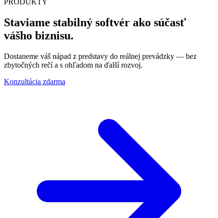
PRODUKTY
Staviame stabilný softvér ako súčasť
vášho biznisu.
Dostaneme váš nápad z predstavy do reálnej prevádzky — bez
zbytočných rečí a s ohľadom na ďalší rozvoj.
Konzultácia zdarma