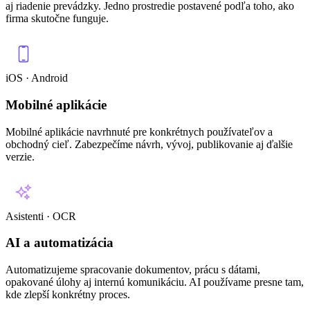
aj riadenie prevádzky. Jedno prostredie postavené podľa toho, ako
firma skutočne funguje.
iOS · Android
Mobilné aplikácie
Mobilné aplikácie navrhnuté pre konkrétnych používateľov a
obchodný cieľ. Zabezpečíme návrh, vývoj, publikovanie aj ďalšie
verzie.
Asistenti · OCR
AI a automatizácia
Automatizujeme spracovanie dokumentov, prácu s dátami,
opakované úlohy aj internú komunikáciu. AI používame presne tam,
kde zlepší konkrétny proces.