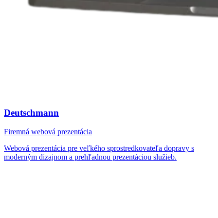
Deutschmann
Firemná webová prezentácia
Webová prezentácia pre veľkého sprostredkovateľa dopravy s
moderným dizajnom a prehľadnou prezentáciou služieb.